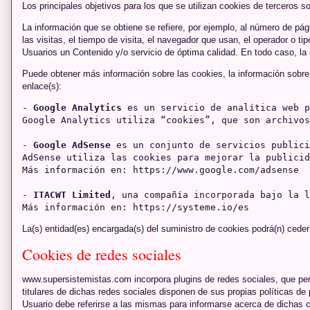
Los principales objetivos para los que se utilizan cookies de terceros s
La información que se obtiene se refiere, por ejemplo, al número de pági
las visitas, el tiempo de visita, el navegador que usan, el operador o ti
Usuarios un Contenido y/o servicio de óptima calidad. En todo caso, la 
Puede obtener más información sobre las cookies, la información sobre la 
enlace(s):
- 
Google Analytics
 es un servicio de analítica web p
Google Analytics utiliza “cookies”, que son archivos
- 
Google AdSense
 es un conjunto de servicios publici
AdSense utiliza las cookies para mejorar la publicid
Más información en: https://www.google.com/adsense

- 
ITACWT Limited
, una compañía incorporada bajo la l
Más información en: https://systeme.io/es
La(s) entidad(es) encargada(s) del suministro de cookies podrá(n) ceder
Cookies de redes sociales
www.supersistemistas.com
incorpora plugins de redes sociales, que pe
titulares de dichas redes sociales disponen de sus propias políticas d
Usuario debe referirse a las mismas para informarse acerca de dichas c