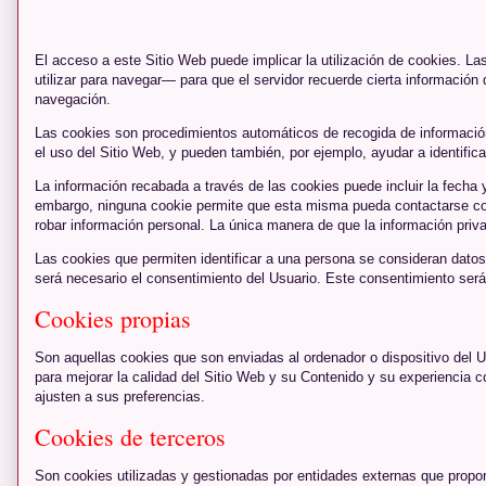
El acceso a este Sitio Web puede implicar la utilización de cookies. 
utilizar para navegar— para que el servidor recuerde cierta información
navegación.
Las cookies son procedimientos automáticos de recogida de información r
el uso del Sitio Web, y pueden también, por ejemplo, ayudar a identificar
La información recabada a través de las cookies puede incluir la fecha 
embargo, ninguna cookie permite que esta misma pueda contactarse con 
robar información personal. La única manera de que la información priva
Las cookies que permiten identificar a una persona se consideran datos 
será necesario el consentimiento del Usuario. Este consentimiento será
Cookies propias
Son aquellas cookies que son enviadas al ordenador o dispositivo del 
para mejorar la calidad del Sitio Web y su Contenido y su experiencia 
ajusten a sus preferencias.
Cookies de terceros
Son cookies utilizadas y gestionadas por entidades externas que propo