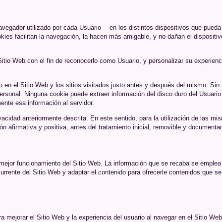
vegador utilizado por cada Usuario —en los distintos dispositivos que pueda
kies facilitan la navegación, la hacen más amigable, y no dañan el dispositiv
Sitio Web con el fin de reconocerlo como Usuario, y personalizar su experienc
o en el Sitio Web y los sitios visitados justo antes y después del mismo. Sin
rsonal. Ninguna cookie puede extraer información del disco duro del Usuario
ente esa información al servidor.
vacidad anteriormente descrita. En este sentido, para la utilización de las mi
 afirmativa y positiva, antes del tratamiento inicial, removible y documenta
mejor funcionamiento del Sitio Web. La información que se recaba se emplea
urrente del Sitio Web y adaptar el contenido para ofrecerle contenidos que se
a mejorar el Sitio Web y la experiencia del usuario al navegar en el Sitio Web