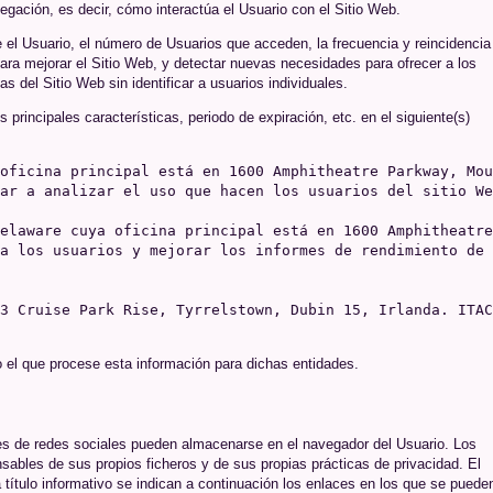
vegación, es decir, cómo interactúa el Usuario con el Sitio Web.
de el Usuario, el número de Usuarios que acceden, la frecuencia y reincidencia
a para mejorar el Sitio Web, y detectar nuevas necesidades para ofrecer a los
 del Sitio Web sin identificar a usuarios individuales.
 principales características, periodo de expiración, etc. en el siguiente(s)
oficina principal está en 1600 Amphitheatre Parkway, Mou
ar a analizar el uso que hacen los usuarios del sitio We
elaware cuya oficina principal está en 1600 Amphitheatre
a los usuarios y mejorar los informes de rendimiento de 
3 Cruise Park Rise, Tyrrelstown, Dubin 15, Irlanda. ITAC
ro el que procese esta información para dichas entidades.
ies de redes sociales pueden almacenarse en el navegador del Usuario. Los
sables de sus propios ficheros y de sus propias prácticas de privacidad. El
título informativo se indican a continuación los enlaces en los que se puede