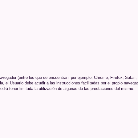
navegador (entre los que se encuentran, por ejemplo, Chrome, Firefox, Safari,
a, el Usuario debe acudir a las instrucciones facilitadas por el propio navega
drá tener limitada la utilización de algunas de las prestaciones del mismo.