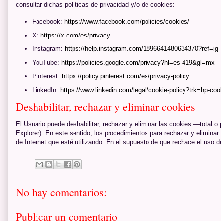
consultar dichas políticas de privacidad y/o de cookies:
Facebook:
https://www.facebook.com/policies/cookies/
X:
https://x.com/es/privacy
Instagram:
https://help.instagram.com/1896641480634370?ref=ig
YouTube:
https://policies.google.com/privacy?hl=es-419&gl=mx
Pinterest:
https://policy.pinterest.com/es/privacy-policy
LinkedIn:
https://www.linkedin.com/legal/cookie-policy?trk=hp-coo
Deshabilitar, rechazar y eliminar cookies
El Usuario puede deshabilitar, rechazar y eliminar las cookies —total o
Explorer). En este sentido, los procedimientos para rechazar y eliminar 
de Internet que esté utilizando. En el supuesto de que rechace el uso d
No hay comentarios:
Publicar un comentario