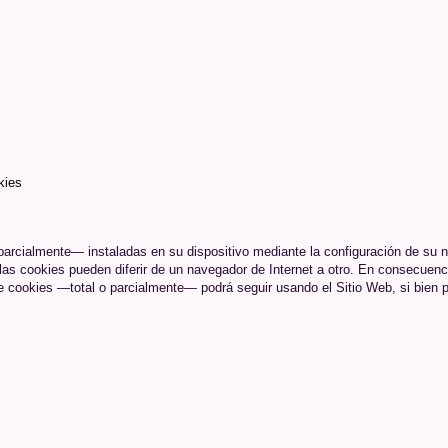
kies
 parcialmente— instaladas en su dispositivo mediante la configuración de su 
las cookies pueden diferir de un navegador de Internet a otro. En consecuenci
e cookies —total o parcialmente— podrá seguir usando el Sitio Web, si bien po