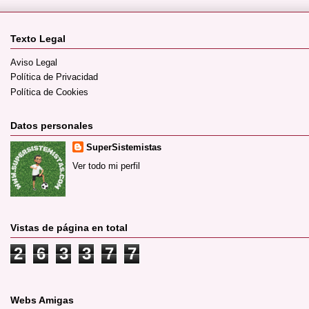
Texto Legal
Aviso Legal
Política de Privacidad
Política de Cookies
Datos personales
SuperSistemistas
Ver todo mi perfil
Vistas de página en total
2
6
3
3
7
7
Webs Amigas